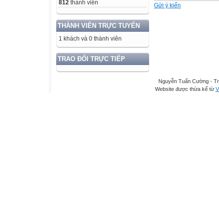
812
thành viên
Gửi ý kiến
THÀNH VIÊN TRỰC TUYẾN
1 khách và 0 thành viên
TRAO ĐỔI TRỰC TIẾP
Nguyễn Tuấn Cường - Tr
Website được thừa kế từ
V