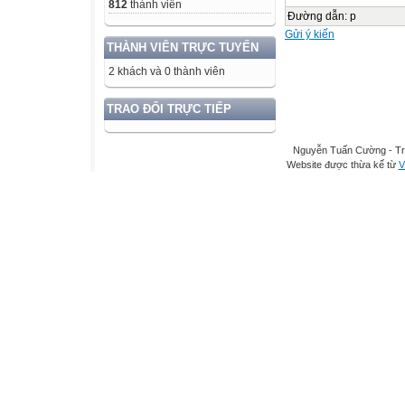
812
thành viên
Đường dẫn
:
p
Gửi ý kiến
THÀNH VIÊN TRỰC TUYẾN
2 khách và 0 thành viên
TRAO ĐỔI TRỰC TIẾP
Nguyễn Tuấn Cường - Tr
Website được thừa kế từ
V