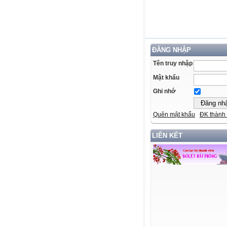
ĐĂNG NHẬP
Tên truy nhập
Mật khẩu
Ghi nhớ
Quên mật khẩu
ĐK thành 
LIÊN KẾT