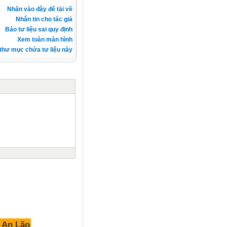
Nhấn vào đây để tải về
Nhắn tin cho tác giả
Báo tư liệu sai quy định
Xem toàn màn hình
thư mục chứa tư liệu này
Lão - Hải Phòng