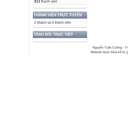
812
thành viên
THÀNH VIÊN TRỰC TUYẾN
2 khách và 0 thành viên
TRAO ĐỔI TRỰC TIẾP
Nguyễn Tuấn Cường - Tr
Website được thừa kế từ
V