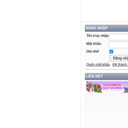
ĐĂNG NHẬP
Tên truy nhập
Mật khẩu
Ghi nhớ
Quên mật khẩu
ĐK thành 
LIÊN KẾT