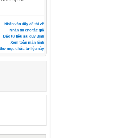
ỵ 2013 này nhé.
Nhấn vào đây để tải về
Nhắn tin cho tác giả
Báo tư liệu sai quy định
Xem toàn màn hình
thư mục chứa tư liệu này