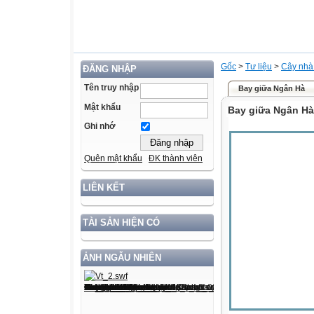
Gốc
>
Tư liệu
>
Cây nhà
ĐĂNG NHẬP
Tên truy nhập
Bay giữa Ngân Hà
Mật khẩu
Bay giữa Ngân Hà
Ghi nhớ
Quên mật khẩu
ĐK thành viên
LIÊN KẾT
TÀI SẢN HIỆN CÓ
ẢNH NGẪU NHIÊN