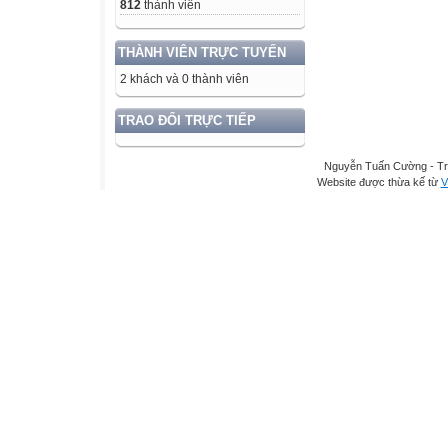
812
thành viên
THÀNH VIÊN TRỰC TUYẾN
2 khách và 0 thành viên
TRAO ĐỔI TRỰC TIẾP
Nguyễn Tuấn Cường - Tr
Website được thừa kế từ
V