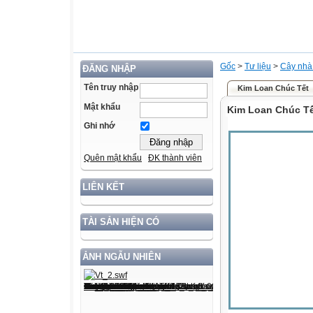
Gốc
>
Tư liệu
>
Cây nhà
ĐĂNG NHẬP
Tên truy nhập
Kim Loan Chúc Tết
Mật khẩu
Kim Loan Chúc T
Ghi nhớ
Quên mật khẩu
ĐK thành viên
LIÊN KẾT
TÀI SẢN HIỆN CÓ
ẢNH NGẪU NHIÊN