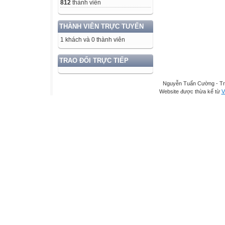
812
thành viên
THÀNH VIÊN TRỰC TUYẾN
1 khách và 0 thành viên
TRAO ĐỔI TRỰC TIẾP
Nguyễn Tuấn Cường - Tr
Website được thừa kế từ
V