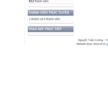
812
thành viên
THÀNH VIÊN TRỰC TUYẾN
1 khách và 0 thành viên
TRAO ĐỔI TRỰC TIẾP
Nguyễn Tuấn Cường - Tr
Website được thừa kế từ
V