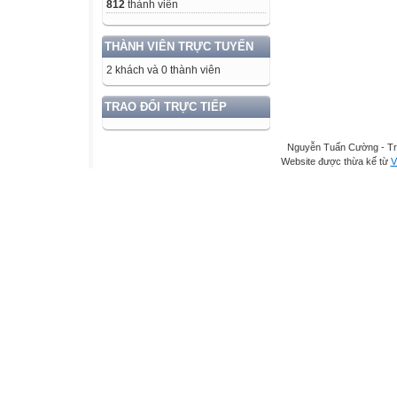
812
thành viên
THÀNH VIÊN TRỰC TUYẾN
2 khách và 0 thành viên
TRAO ĐỔI TRỰC TIẾP
Nguyễn Tuấn Cường - Tr
Website được thừa kế từ
V