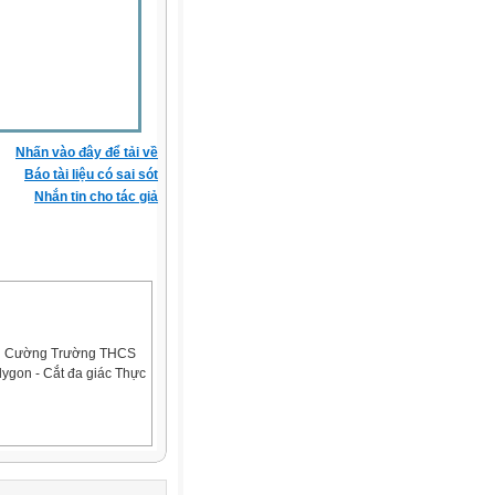
Nhấn vào đây để tải về
Báo tài liệu có sai sót
Nhắn tin cho tác giả
uấn Cường Trường THCS
ygon - Cắt đa giác Thực