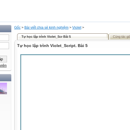
Gốc
>
Bài viết chia sẻ kinh nghiệm
>
Violet
>
Tự học lập trình Violet_Scr Bài 5
Cùng tác gi
Tự học lập trình Violet_Script. Bài 5
viên