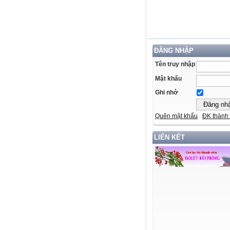
ĐĂNG NHẬP
Tên truy nhập
Mật khẩu
Ghi nhớ
Quên mật khẩu
ĐK thành 
LIÊN KẾT