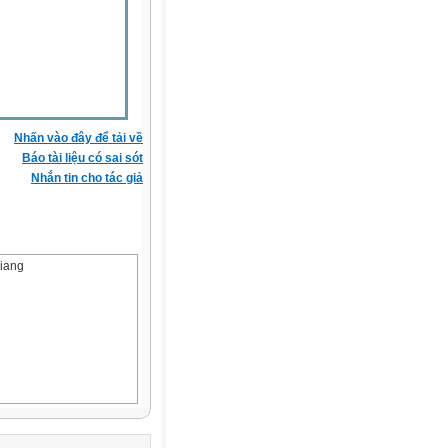
Nhấn vào đây để tải về
Báo tài liệu có sai sót
Nhắn tin cho tác giả
Giang