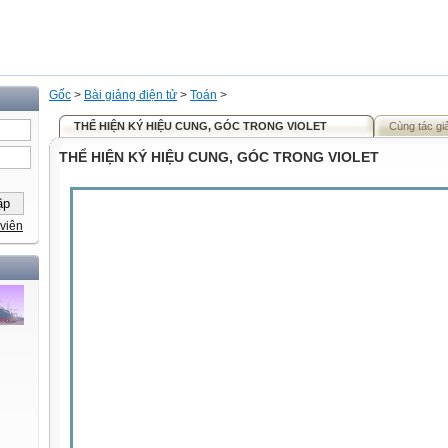
Gốc
>
Bài giảng điện tử
>
Toán
>
THỂ HIỆN KÝ HIỆU CUNG, GÓC TRONG VIOLET
Cùng tác gi
THỂ HIỆN KÝ HIỆU CUNG, GÓC TRONG VIOLET
viên