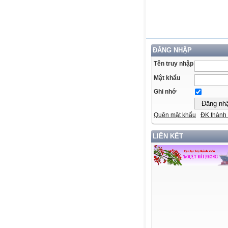
ĐĂNG NHẬP
Tên truy nhập
Mật khẩu
Ghi nhớ
Quên mật khẩu
ĐK thành 
LIÊN KẾT