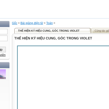
Gốc
>
Bài giảng điện tử
>
Toán
>
THỂ HIỆN KÝ HIỆU CUNG, GÓC TRONG VIOLET
Cùng tác gi
THỂ HIỆN KÝ HIỆU CUNG, GÓC TRONG VIOLET
viên