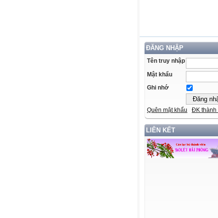
ĐĂNG NHẬP
Tên truy nhập
Mật khẩu
Ghi nhớ
Quên mật khẩu
ĐK thành 
LIÊN KẾT