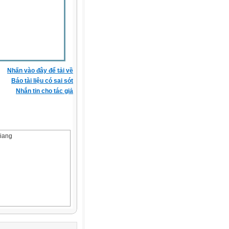
Nhấn vào đây để tải về
Báo tài liệu có sai sót
Nhắn tin cho tác giả
Giang