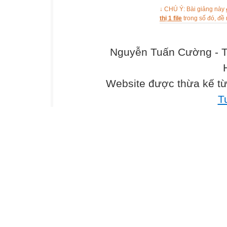
↓ CHÚ Ý: Bài giảng này
thị 1 file
trong số đó, đ
Nguyễn Tuấn Cường - T
Website được thừa kế t
T