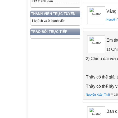
812
thành viên
Vâng, 
THÀNH VIÊN TRỰC TUYẾN
Nguyễn 
1 khách và 0 thành viên
TRAO ĐỔI TRỰC TIẾP
Em thư
1) Chi
2) Chiều dài với
Thầy có thể giải
Thầy có thể lấy 
Nguyễn Xuân Thái
@ 21h
Bạn đ