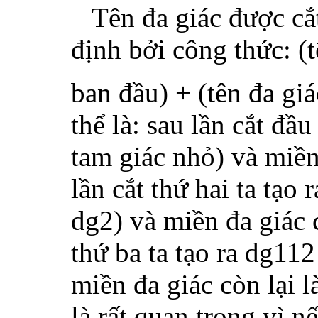
Tên đa giác được cắ
định bởi công thức: (t
ban đầu) + (tên đa giá
thể là: sau lần cắt đầu
tam giác nhỏ) và miền 
lần cắt thứ hai ta tạo
dg2) và miền đa giác c
thứ ba ta tạo ra dg11
miền đa giác còn lại 
là rất quan trọng vì 