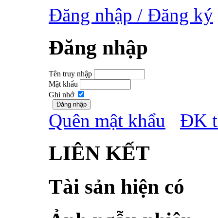
Đăng nhập / Đăng ký
Đăng nhập
Tên truy nhập
Mật khẩu
Ghi nhớ
Quên mật khẩu
ĐK t
LIÊN KẾT
Tài sản hiện có