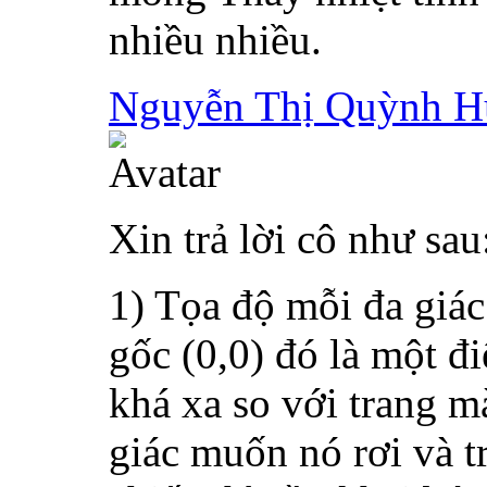
nhiều nhiều.
Nguyễn Thị Quỳnh 
Xin trả lời cô như sau
1) Tọa độ mỗi đa giác 
gốc (0,0) đó là một đi
khá xa so với trang m
giác muốn nó rơi và t