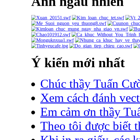
Ảnh ngẫu nhiên
Ý kiến mới nhất
Chúc thầy Tuấn Cường
Xem cách đánh vect
Em cảm ơn thầy Tuấn
Theo tôi được biết t
Khi in ra giấy, các 