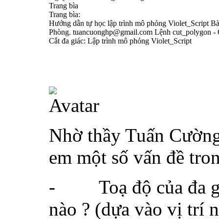
Trang bìa
Trang bìa:
Hướng dẫn tự học lập trình mô phỏng Violet_Script
Phòng. tuancuonghp@gmail.com Lệnh cut_polygon - C
Cắt đa giác: Lập trình mô phỏng Violet_Script
Nhờ thầy Tuấn Cường 
em một số vấn đề tron
-
Toạ độ của đa g
nào ? (dựa vào vị trí 