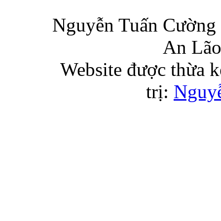
Nguyễn Tuấn Cường 
An Lão
Website được thừa k
trị:
Nguy