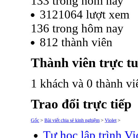
133
trong hôm nay
3121064
lượt xem
136
trong hôm nay
812
thành viên
Thành viên trực t
1 khách và 0 thành vi
Trao đổi trực tiếp
Gốc
>
Bài viết chia sẻ kinh nghiệm
>
Violet
>
Tự học lập trình Vi