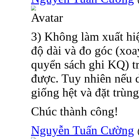
3) Không làm xuất hi
độ dài và đo góc (xoa
quyển sách ghi KQ) t
được. Tuy nhiên nếu 
giống hệt và đặt trùng
Chúc thành công!
Nguyễn Tuấn Cường