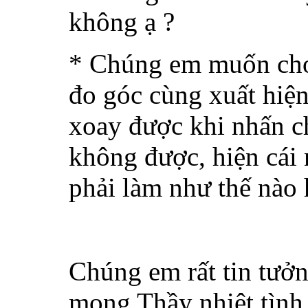
không ạ ?
* Chúng em muốn cho 
đo góc cùng xuất hiện
xoay được khi nhấn c
không được, hiện cái 
phải làm như thế nào 
Chúng em rất tin tưở
mong Thầy nhiệt tình