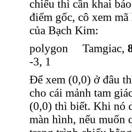
chiếu thì cần khai bá
điểm gốc, cô xem mã l
của Bạch Kim:
polygon
Tamgiac,
8
-3, 1
Để xem (0,0) ở đâu th
cho cái mảnh tam giác
(0,0) thì biết. Khi nó
màn hình, nếu muốn qu