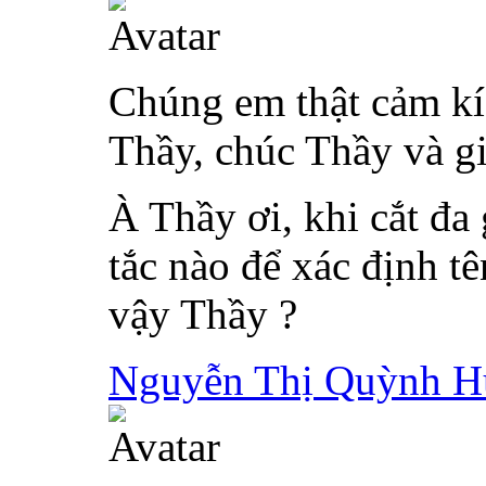
Chúng em thật cảm kíc
Thầy, chúc Thầy và g
À Thầy ơi, khi cắt đa
tắc nào để xác định t
vậy Thầy ?
Nguyễn Thị Quỳnh 