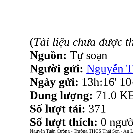
(
Tài liệu chưa được t
Nguồn:
Tự soạn
Người gửi:
Nguyễn T
Ngày gửi:
13h:16' 1
Dung lượng:
71.0 K
Số lượt tải:
371
Số lượt thích:
0 ngườ
Nguyễn Tuẫn Cường - Trường THCS Thái Sơn - An L