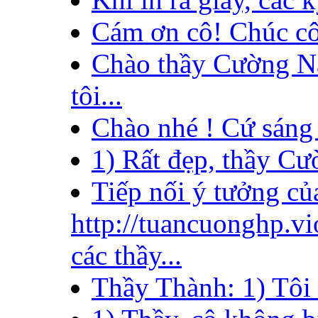
Cám ơn cô! Chúc cô
Chào thầy Cường N
tôi...
Chào nhé ! Cứ sáng t
1) Rất đẹp, thầy Cườ
Tiếp nối ý tưởng củ
http://tuancuonghp.v
các thầy...
Thầy Thành: 1) Tôi đ