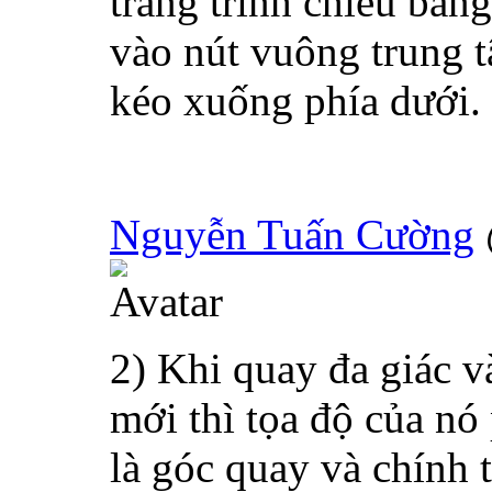
trang trình chiếu bằn
vào nút vuông trung t
kéo xuống phía dưới.
Nguyễn Tuấn Cường
2) Khi quay đa giác và
mới thì tọa độ của nó
là góc quay và chính 