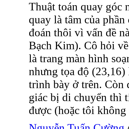
Thuật toán quay góc 
quay là tâm của phần đ
đoán thôi vì vấn đề 
Bạch Kim). Cô hỏi về 
là trang màn hình so
nhưng tọa độ (23,16) 
trình bày ở trên. Còn
giác bị di chuyển thì 
được (hoặc tôi không 
Nguyễn Tuấn Cường