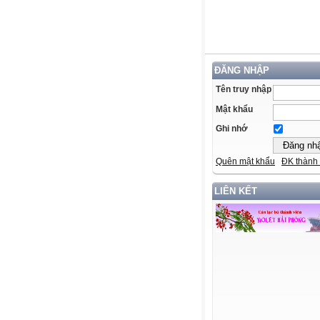
ĐĂNG NHẬP
Tên truy nhập
Mật khẩu
Ghi nhớ
Quên mật khẩu
ĐK thành 
LIÊN KẾT