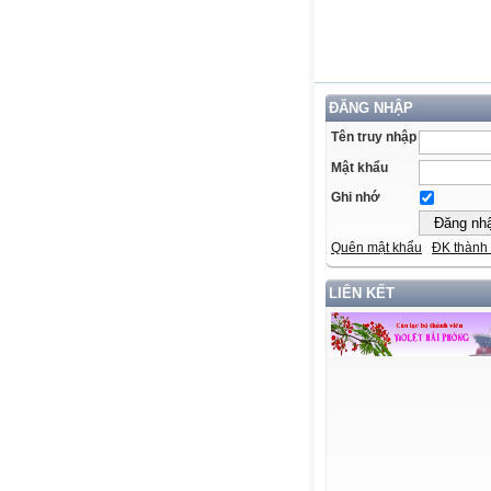
ĐĂNG NHẬP
Tên truy nhập
Mật khẩu
Ghi nhớ
Quên mật khẩu
ĐK thành 
LIÊN KẾT