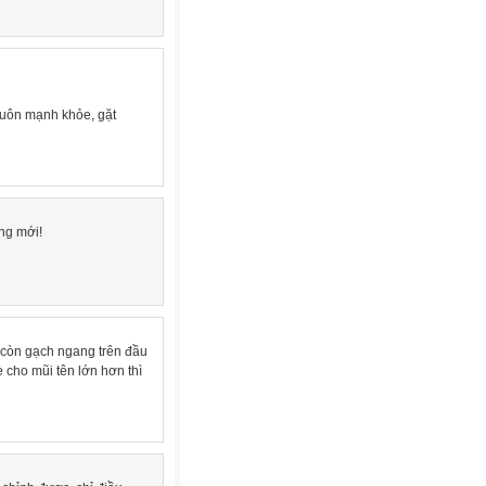
luôn mạnh khỏe, gặt
ng mới!
hỉ còn gạch ngang trên đầu
 cho mũi tên lớn hơn thì