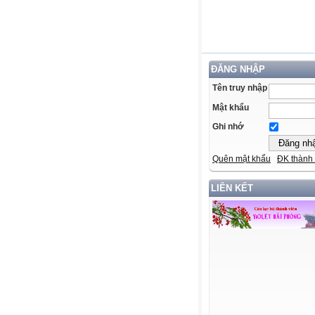
ĐĂNG NHẬP
Tên truy nhập
Mật khẩu
Ghi nhớ
Quên mật khẩu
ĐK thành 
LIÊN KẾT