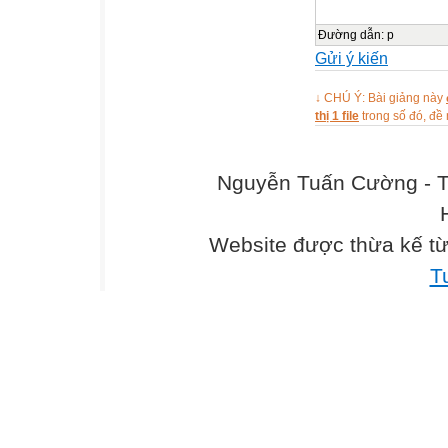
Đường dẫn
:
p
Gửi ý kiến
↓ CHÚ Ý: Bài giảng này
thị 1 file
trong số đó, đ
Nguyễn Tuấn Cường - T
Website được thừa kế t
T