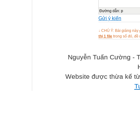
Đường dẫn
:
p
Gửi ý kiến
↓ CHÚ Ý: Bài giảng này
thị 1 file
trong số đó, đ
Nguyễn Tuấn Cường - T
Website được thừa kế t
T