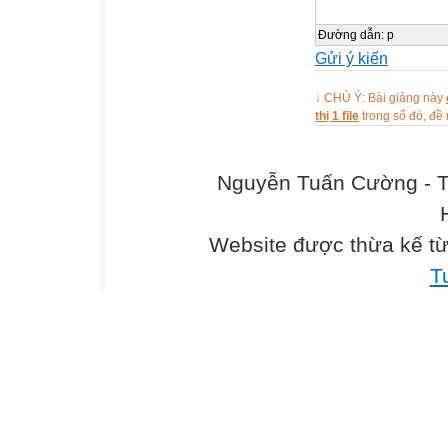
Đường dẫn
:
p
Gửi ý kiến
↓ CHÚ Ý: Bài giảng này
thị 1 file
trong số đó, đ
Nguyễn Tuấn Cường - T
Website được thừa kế t
T