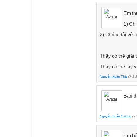
Em thư
1) Chi
2) Chiều dài với
Thầy có thể giải
Thầy có thể lấy 
Nguyễn Xuân Thái
@ 21h
Bạn đ
Nguyễn Tuấn Cường
@ 2
Em h