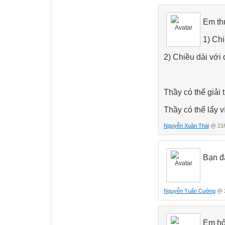
Em thư
1) Chi
2) Chiều dài với
Thầy có thể giải
Thầy có thể lấy 
Nguyễn Xuân Thái
@ 21h
Bạn đ
Nguyễn Tuấn Cường
@ 2
Em h