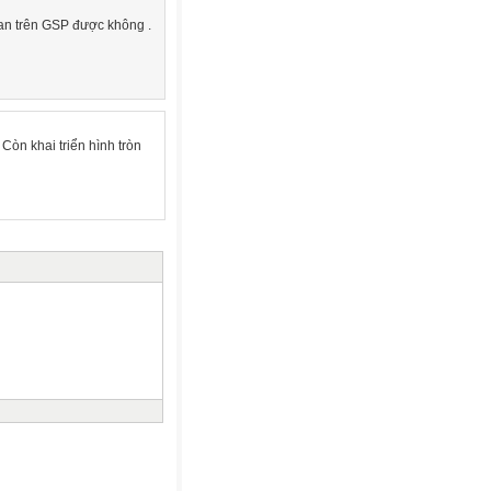
ian trên GSP được không .
 Còn khai triển hình tròn