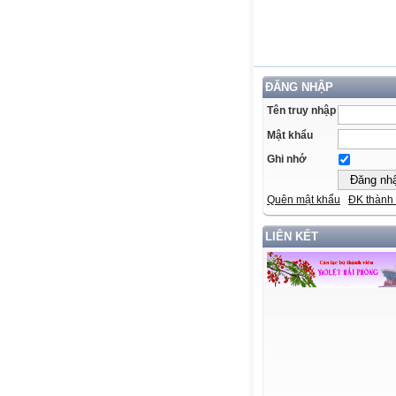
ĐĂNG NHẬP
Tên truy nhập
Mật khẩu
Ghi nhớ
Quên mật khẩu
ĐK thành 
LIÊN KẾT